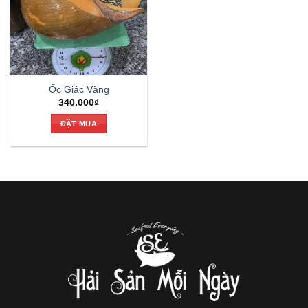
Ốc Giác Vàng
340.000
₫
ĐẶT MUA